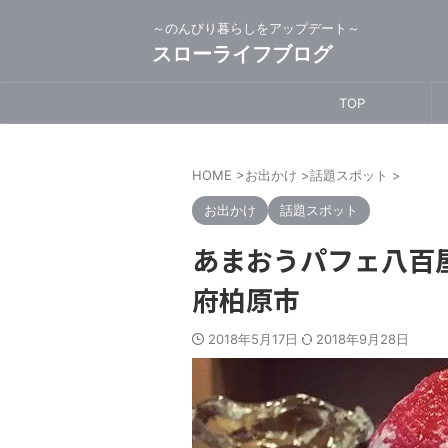
～のんびり暮らしをアップデート～
スローライフブログ
TOP
HOME
>
お出かけ
>
話題スポット
>
お出かけ
話題スポット
あまおうパフェ八百屋
府柏原市
2018年5月17日
2018年9月28日