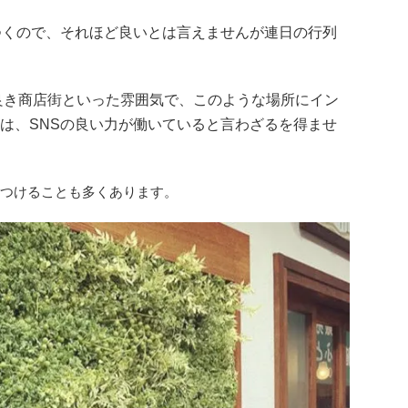
つくので、それほど良いとは言えませんが連日の行列
良き商店街といった雰囲気で、このような場所にイン
は、SNSの良い力が働いていると言わざるを得ませ
きつけることも多くあります。