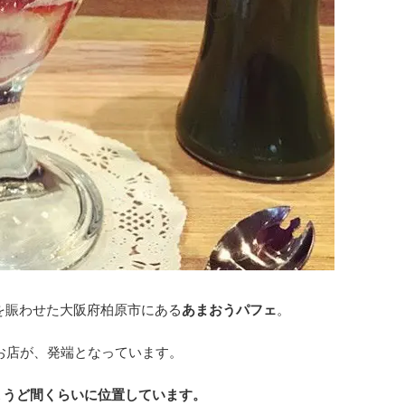
を賑わせた大阪府柏原市にある
あまおうパフェ
。
お店が、発端となっています。
ょうど間くらいに位置しています。