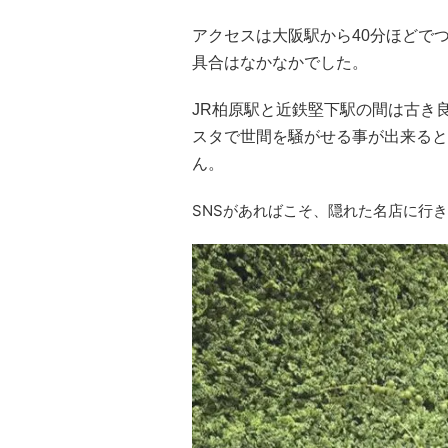
アクセスは大阪駅から40分ほどで
具合はなかなかでした。
JR柏原駅と近鉄堅下駅の間は古き
スタで世間を騒がせる事が出来ると
ん。
SNSがあればこそ、隠れた名店に行