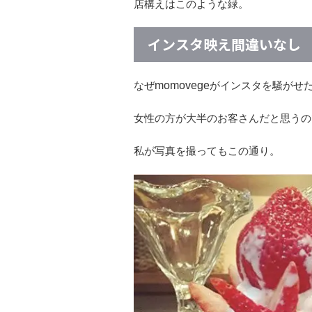
店構えはこのような緑。
インスタ映え間違いなし
なぜ
がインスタを騒がせ
momovege
女性の方が大半のお客さんだと思うの
私が写真を撮ってもこの通り。