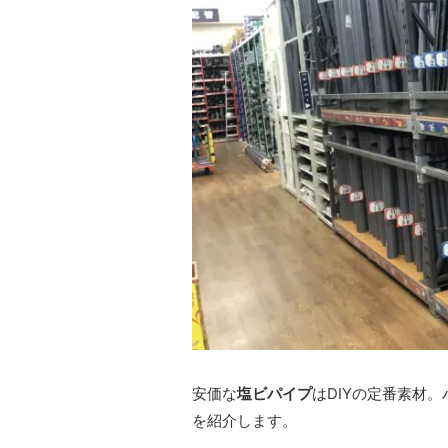
安価な
塩ビパイプ
はDIYの定番素材
を紹介します。