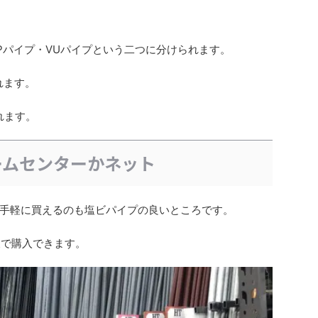
。
Pパイプ・VUパイプという二つに分けられます。
れます。
れます。
ームセンターかネット
手軽に買えるのも塩ビパイプの良いところです。
後で購入できます。