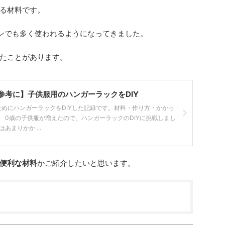
る材料です。
ーンでも多く使われるようになってきました。
たことがあります。
参考に】子供服用のハンガーラックをDIY
ためにハンガーラックをDIYした記録です。材料・作り方・かかっ
 0歳の子供服が増えたので、ハンガーラックのDIYに挑戦しまし
あまりかか ...
便利な材料
かご紹介したいと思います。