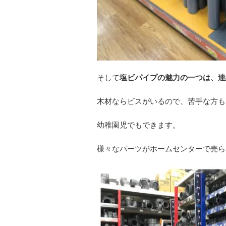
そして
塩ビパイプの魅力の一つは、連
木材ならビスがいるので、苦手な方も
幼稚園児でもできます。
様々なパーツがホームセンターで売ら