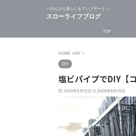
～のんびり暮らしをアップデート～
スローライフブログ
TOP
HOME
>
DIY
>
DIY
塩ビパイプでDIY【
2020年5月12日
2026年6月15日