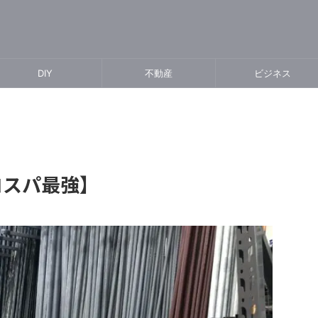
DIY
不動産
ビジネス
コスパ最強】